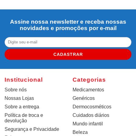
Assine nossa newsletter e receba nossas
novidades e promoções por e-mail
CADASTRAR
Institucional
Categorias
Sobre nós
Medicamentos
Nossas Lojas
Genéricos
Sobre a entrega
Dermocosméticos
Política de troca e
Cuidados diários
devolução
Mundo infantil
Segurança e Privacidade
Beleza