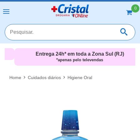
0
Entrega 24h* em toda a Zona Sul (RJ)
*apenas pelo televendas
MAIS RESULTADOS
FECHAR [X]
Home
Cuidados diários
Higiene Oral