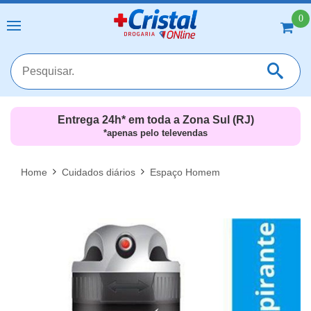
0
Entrega 24h* em toda a Zona Sul (RJ)
*apenas pelo televendas
MAIS RESULTADOS
FECHAR [X]
Home
Cuidados diários
Espaço Homem