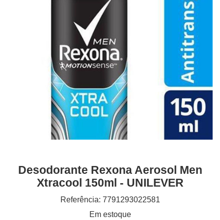
Desodorante Rexona Aerosol Men
Xtracool 150ml - UNILEVER
Referência: 7791293022581
Em estoque