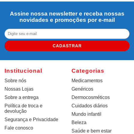
Assine nossa newsletter e receba nossas
novidades e promoções por e-mail
CADASTRAR
Institucional
Categorias
Sobre nós
Medicamentos
Nossas Lojas
Genéricos
Sobre a entrega
Dermocosméticos
Política de troca e
Cuidados diários
devolução
Mundo infantil
Segurança e Privacidade
Beleza
Fale conosco
Saúde e bem estar