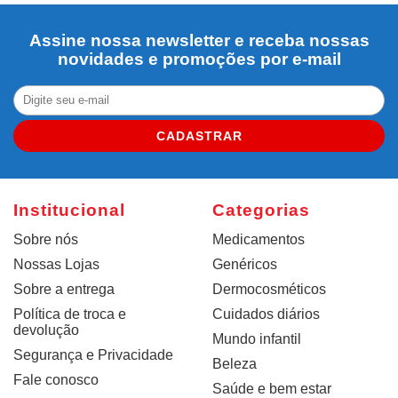
Assine nossa newsletter e receba nossas
novidades e promoções por e-mail
CADASTRAR
Institucional
Categorias
Sobre nós
Medicamentos
Nossas Lojas
Genéricos
Sobre a entrega
Dermocosméticos
Política de troca e
Cuidados diários
devolução
Mundo infantil
Segurança e Privacidade
Beleza
Fale conosco
Saúde e bem estar