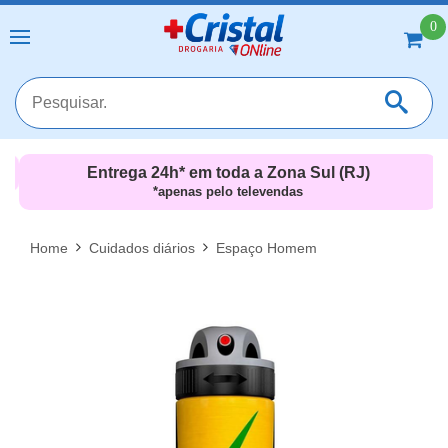
0
Entrega 24h* em toda a Zona Sul (RJ)
*apenas pelo televendas
MAIS RESULTADOS
FECHAR [X]
Home
Cuidados diários
Espaço Homem