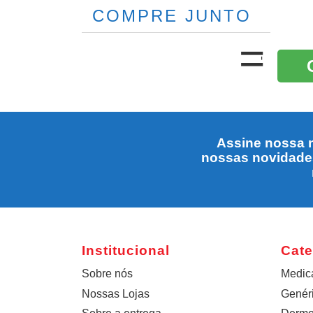
COMPRE JUNTO
Assine nossa n
nossas novidade
Institucional
Cate
Sobre nós
Medic
Nossas Lojas
Genér