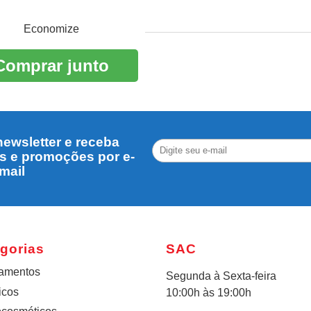
Economize
Comprar junto
ewsletter e receba
s e promoções por e-
mail
gorias
SAC
amentos
Segunda à Sexta-feira
icos
10:00h às 19:00h