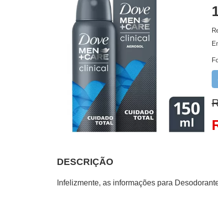
Re
E
F
R
DESCRIÇÃO
Infelizmente, as informações para Desodorante