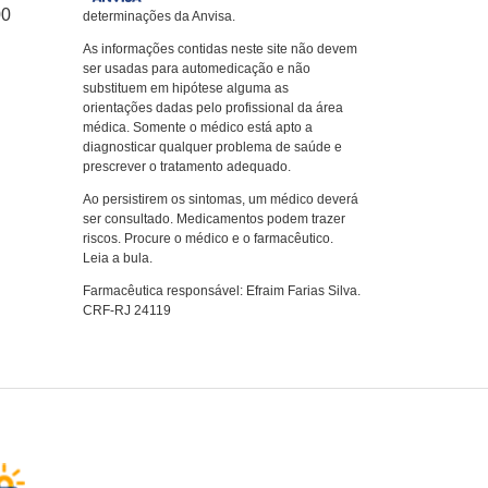
00
determinações da Anvisa.
As informações contidas neste site não devem
ser usadas para automedicação e não
substituem em hipótese alguma as
orientações dadas pelo profissional da área
médica. Somente o médico está apto a
diagnosticar qualquer problema de saúde e
prescrever o tratamento adequado.
Ao persistirem os sintomas, um médico deverá
ser consultado. Medicamentos podem trazer
riscos. Procure o médico e o farmacêutico.
Leia a bula.
Farmacêutica responsável: Efraim Farias Silva.
CRF-RJ 24119