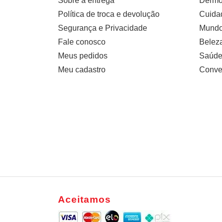
Sobre a entrega
Dermo
Política de troca e devolução
Cuidad
Segurança e Privacidade
Mundo 
Fale conosco
Belez
Meus pedidos
Saúde
Meu cadastro
Conve
Aceitamos