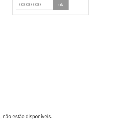
ok
sto
 não estão disponíveis.