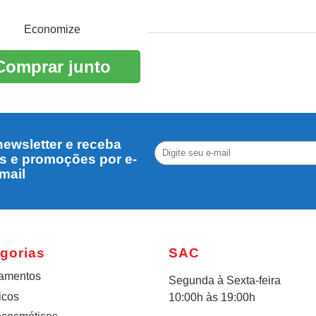
Economize
Comprar junto
ewsletter e receba
s e promoções por e-
mail
gorias
SAC
amentos
Segunda à Sexta-feira
icos
10:00h às 19:00h