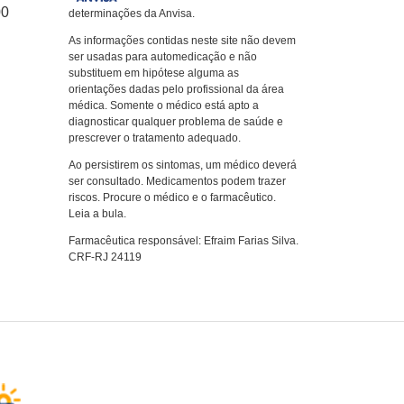
00
determinações da Anvisa.
As informações contidas neste site não devem
ser usadas para automedicação e não
substituem em hipótese alguma as
orientações dadas pelo profissional da área
médica. Somente o médico está apto a
diagnosticar qualquer problema de saúde e
prescrever o tratamento adequado.
Ao persistirem os sintomas, um médico deverá
ser consultado. Medicamentos podem trazer
riscos. Procure o médico e o farmacêutico.
Leia a bula.
Farmacêutica responsável: Efraim Farias Silva.
CRF-RJ 24119