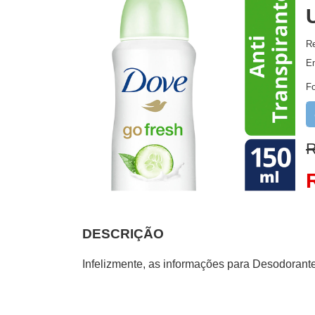
Re
E
F
R
DESCRIÇÃO
Infelizmente, as informações para Desodorant