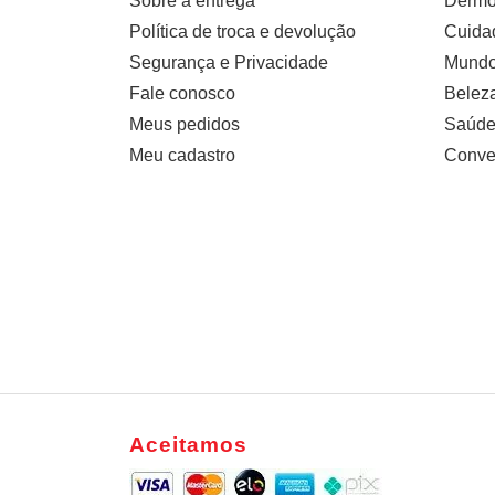
Sobre a entrega
Dermo
Política de troca e devolução
Cuidad
Segurança e Privacidade
Mundo 
Fale conosco
Belez
Meus pedidos
Saúde
Meu cadastro
Conve
Aceitamos