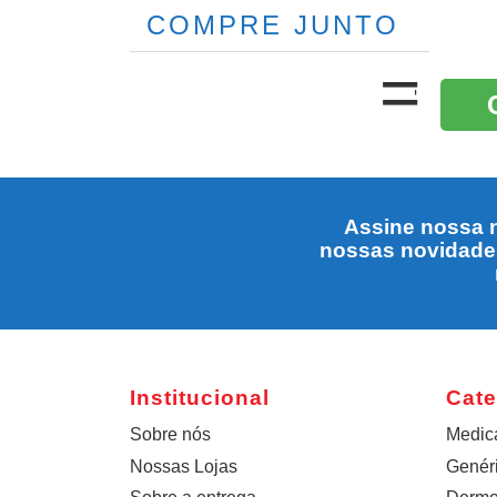
COMPRE JUNTO
Assine nossa n
nossas novidade
Institucional
Cate
Sobre nós
Medic
Nossas Lojas
Genér