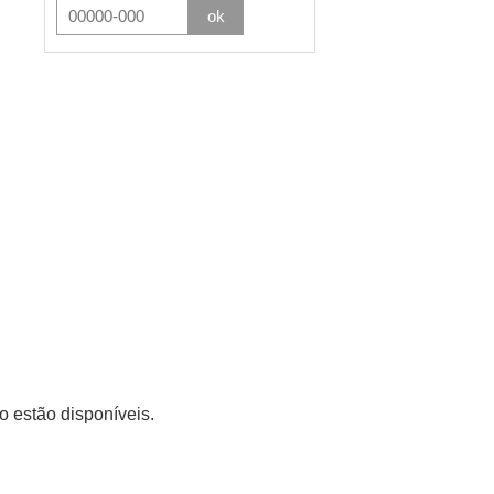
ok
sto
 estão disponíveis.