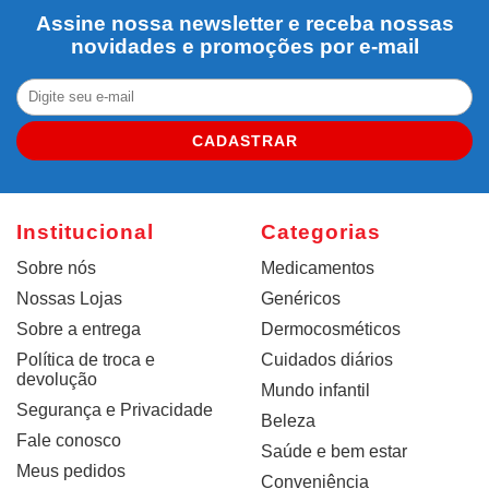
Assine nossa newsletter e receba nossas
novidades e promoções por e-mail
CADASTRAR
Institucional
Categorias
Sobre nós
Medicamentos
Nossas Lojas
Genéricos
Sobre a entrega
Dermocosméticos
Política de troca e
Cuidados diários
devolução
Mundo infantil
Segurança e Privacidade
Beleza
Fale conosco
Saúde e bem estar
Meus pedidos
Conveniência