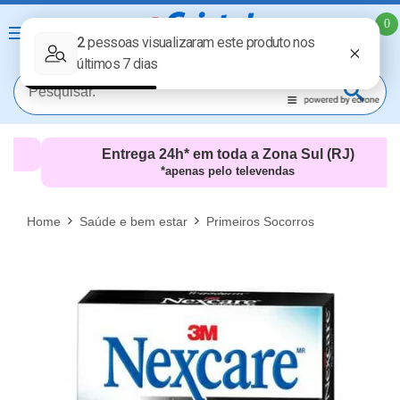
0
Entrega 24h* em toda a Zona Sul (RJ)
*apenas pelo televendas
MAIS RESULTADOS
FECHAR [X]
Home
Saúde e bem estar
Primeiros Socorros