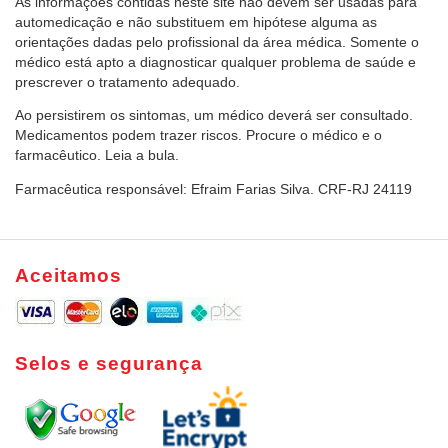
As informações contidas neste site não devem ser usadas para
automedicação e não substituem em hipótese alguma as
orientações dadas pelo profissional da área médica. Somente o
médico está apto a diagnosticar qualquer problema de saúde e
prescrever o tratamento adequado.
Ao persistirem os sintomas, um médico deverá ser consultado.
Medicamentos podem trazer riscos. Procure o médico e o
farmacêutico. Leia a bula.
Farmacêutica responsável: Efraim Farias Silva. CRF-RJ 24119
Aceitamos
Selos e segurança