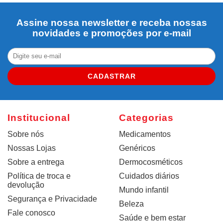
Assine nossa newsletter e receba nossas
novidades e promoções por e-mail
CADASTRAR
Institucional
Categorias
Sobre nós
Medicamentos
Nossas Lojas
Genéricos
Sobre a entrega
Dermocosméticos
Política de troca e
Cuidados diários
devolução
Mundo infantil
Segurança e Privacidade
Beleza
Fale conosco
Saúde e bem estar