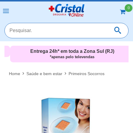
0
Entrega 24h* em toda a Zona Sul (RJ)
*apenas pelo televendas
MAIS RESULTADOS
FECHAR [X]
Home
Saúde e bem estar
Primeiros Socorros