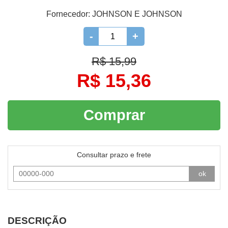
Fornecedor:
JOHNSON E JOHNSON
-
+
R$ 15,99
R$ 15,36
Comprar
Consultar prazo e frete
ok
DESCRIÇÃO