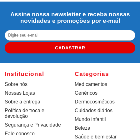
Assine nossa newsletter e receba nossas
novidades e promoções por e-mail
CADASTRAR
Institucional
Categorias
Sobre nós
Medicamentos
Nossas Lojas
Genéricos
Sobre a entrega
Dermocosméticos
Política de troca e
Cuidados diários
devolução
Mundo infantil
Segurança e Privacidade
Beleza
Fale conosco
Saúde e bem estar