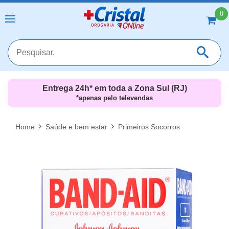
0
Entrega 24h* em toda a Zona Sul (RJ)
*apenas pelo televendas
MAIS RESULTADOS
FECHAR [X]
Home
Saúde e bem estar
Primeiros Socorros