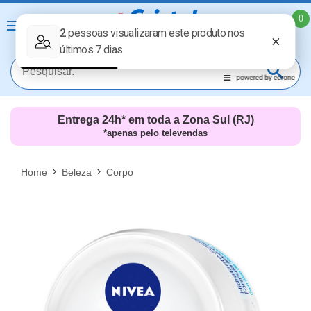
0
Entrega 24h* em toda a Zona Sul (RJ)
*apenas pelo televendas
MAIS RESULTADOS
FECHAR [X]
Home
Beleza
Corpo