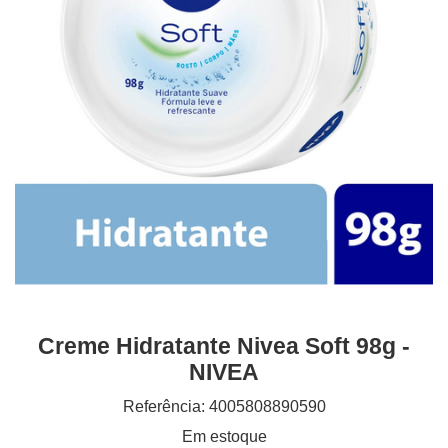
Creme Hidratante Nivea Soft 98g -
NIVEA
Referência: 4005808890590
Em estoque