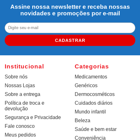
Assine nossa newsletter e receba nossas
novidades e promoções por e-mail
CADASTRAR
Institucional
Categorias
Sobre nós
Medicamentos
Nossas Lojas
Genéricos
Sobre a entrega
Dermocosméticos
Política de troca e
Cuidados diários
devolução
Mundo infantil
Segurança e Privacidade
Beleza
Fale conosco
Saúde e bem estar
Meus pedidos
Conveniência