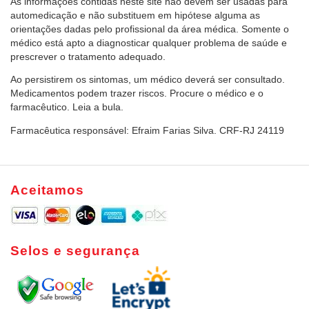
As informações contidas neste site não devem ser usadas para
automedicação e não substituem em hipótese alguma as
orientações dadas pelo profissional da área médica. Somente o
médico está apto a diagnosticar qualquer problema de saúde e
prescrever o tratamento adequado.
Ao persistirem os sintomas, um médico deverá ser consultado.
Medicamentos podem trazer riscos. Procure o médico e o
farmacêutico. Leia a bula.
Farmacêutica responsável: Efraim Farias Silva. CRF-RJ 24119
Aceitamos
Selos e segurança