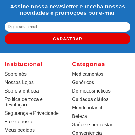
Assine nossa newsletter e receba nossas
novidades e promoções por e-mail
CADASTRAR
Institucional
Categorias
Sobre nós
Medicamentos
Nossas Lojas
Genéricos
Sobre a entrega
Dermocosméticos
Política de troca e
Cuidados diários
devolução
Mundo infantil
Segurança e Privacidade
Beleza
Fale conosco
Saúde e bem estar
Meus pedidos
Conveniência