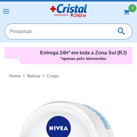
0
Entrega 24h* em toda a Zona Sul (RJ)
*apenas pelo televendas
MAIS RESULTADOS
FECHAR [X]
Home
Beleza
Corpo