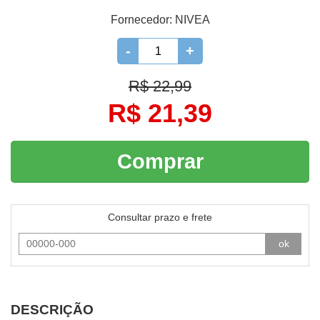
Fornecedor:
NIVEA
-
+
R$ 22,99
R$ 21,39
Comprar
Consultar prazo e frete
ok
DESCRIÇÃO