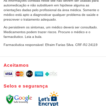
As informações contidas neste site não devem ser usadas para
automedicação e não substituem em hipótese alguma as
orientações dadas pelo profissional da área médica. Somente o
médico está apto a diagnosticar qualquer problema de saúde e
prescrever o tratamento adequado.
Ao persistirem os sintomas, um médico deverá ser consultado.
Medicamentos podem trazer riscos. Procure o médico e o
farmacêutico. Leia a bula.
Farmacêutica responsável: Efraim Farias Silva. CRF-RJ 24119
Aceitamos
Selos e segurança