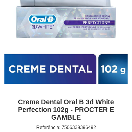
Creme Dental Oral B 3d White
Perfection 102g - PROCTER E
GAMBLE
Referência: 7506339396492