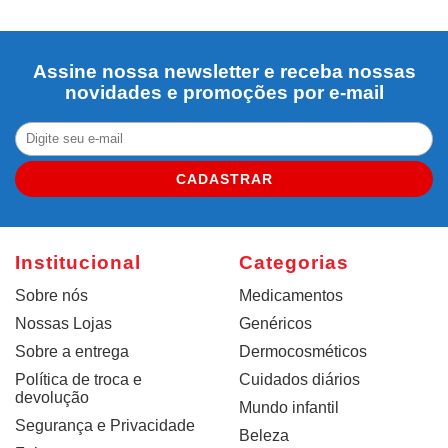
Assine nossa newsletter e receba nossas
novidades e promoções por e-mail
CADASTRAR
Institucional
Categorias
Sobre nós
Medicamentos
Nossas Lojas
Genéricos
Sobre a entrega
Dermocosméticos
Política de troca e
Cuidados diários
devolução
Mundo infantil
Segurança e Privacidade
Beleza