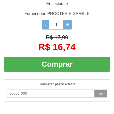
Em estoque
Fornecedor:
PROCTER E GAMBLE
-
+
R$ 17,99
R$ 16,74
Comprar
Consultar prazo e frete
ok