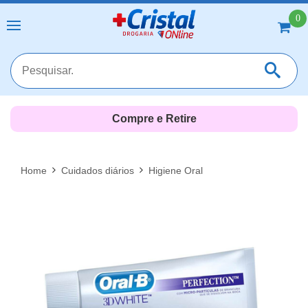
0
Compre e Retire
MAIS RESULTADOS
FECHAR [X]
Home
Cuidados diários
Higiene Oral