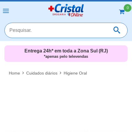
0
Entrega 24h* em toda a Zona Sul (RJ)
*apenas pelo televendas
MAIS RESULTADOS
FECHAR [X]
Home
Cuidados diários
Higiene Oral