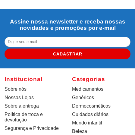
Assine nossa newsletter e receba nossas
novidades e promoções por e-mail
CADASTRAR
Institucional
Categorias
Sobre nós
Medicamentos
Nossas Lojas
Genéricos
Sobre a entrega
Dermocosméticos
Política de troca e
Cuidados diários
devolução
Mundo infantil
Segurança e Privacidade
Beleza