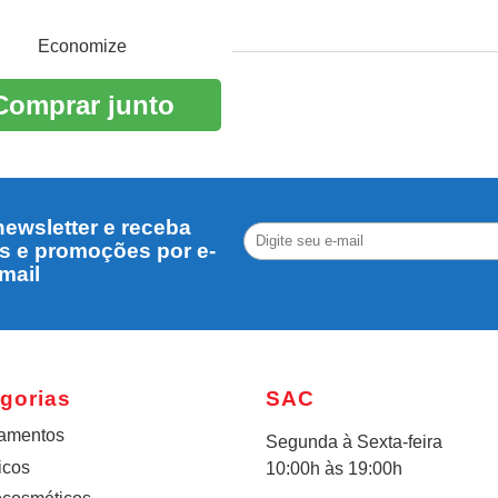
Economize
Comprar junto
ewsletter e receba
s e promoções por e-
mail
gorias
SAC
amentos
Segunda à Sexta-feira
icos
10:00h às 19:00h