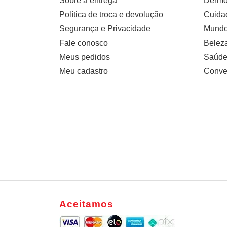
Sobre a entrega
Dermo
Política de troca e devolução
Cuidad
Segurança e Privacidade
Mundo 
Fale conosco
Belez
Meus pedidos
Saúde
Meu cadastro
Conve
Aceitamos