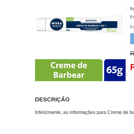
Re
E
F
R
DESCRIÇÃO
Infelizmente, as informações para Creme de b