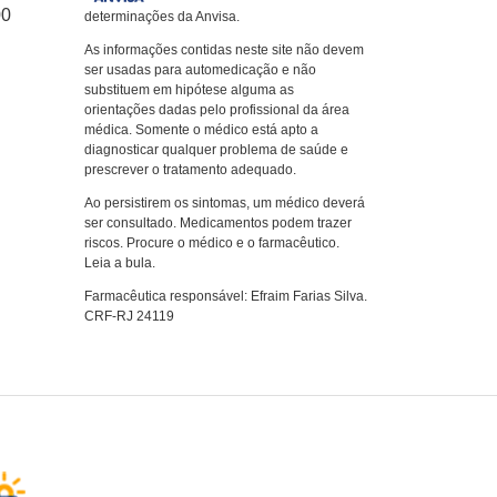
00
determinações da Anvisa.
As informações contidas neste site não devem
ser usadas para automedicação e não
substituem em hipótese alguma as
orientações dadas pelo profissional da área
médica. Somente o médico está apto a
diagnosticar qualquer problema de saúde e
prescrever o tratamento adequado.
Ao persistirem os sintomas, um médico deverá
ser consultado. Medicamentos podem trazer
riscos. Procure o médico e o farmacêutico.
Leia a bula.
Farmacêutica responsável: Efraim Farias Silva.
CRF-RJ 24119