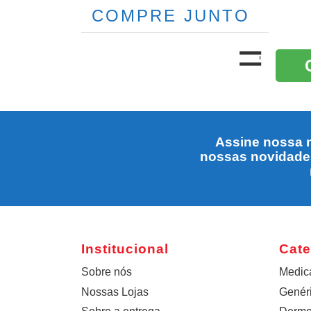
COMPRE JUNTO
Assine nossa n
nossas novidade
Institucional
Cate
Sobre nós
Medic
Nossas Lojas
Genér