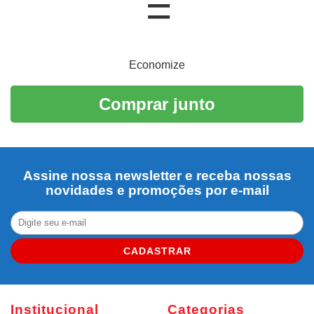
Economize
Comprar junto
Assine nossa newsletter e receba nossas
novidades e promoções por e-mail
CADASTRAR
Institucional
Categorias