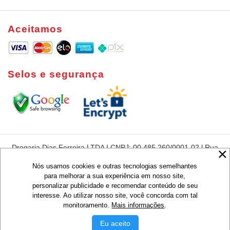
Aceitamos
Selos e segurança
Drogaria Dias Ferreira LTDA I CNPJ: 00.485.260/0001-02 l Rua
Dias Ferreira, 420 - Leblon - Rio de Janeiro - RJ - CEP:22431-
050
Nós usamos cookies e outras tecnologias semelhantes
para melhorar a sua experiência em nosso site,
Preços e condições de pagamentos são exclusivos para compras via
personalizar publicidade e recomendar conteúdo de seu
Internet, válidos para o dia de hoje ou enquanto durarem nossos
estoques, não sendo obrigatoriamente o mesmo que os praticados em
interesse. Ao utilizar nosso site, você concorda com tal
lojas.
monitoramento.
Mais informações
.