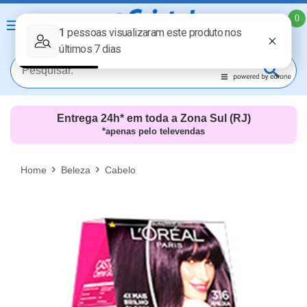
0
Entrega 24h* em toda a Zona Sul (RJ)
*apenas pelo televendas
MAIS RESULTADOS
FECHAR [X]
Home
Beleza
Cabelo