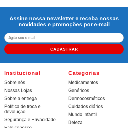
Assine nossa newsletter e receba nossas
novidades e promoções por e-mail
CADASTRAR
Institucional
Categorias
Sobre nós
Medicamentos
Nossas Lojas
Genéricos
Sobre a entrega
Dermocosméticos
Política de troca e
Cuidados diários
devolução
Mundo infantil
Segurança e Privacidade
Beleza
Fale conosco