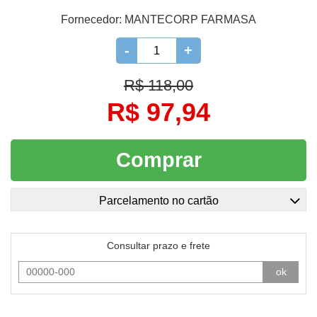
Fornecedor:
MANTECORP FARMASA
-
+
R$ 118,00
R$ 97,94
Comprar
Parcelamento no cartão
Consultar prazo e frete
ok