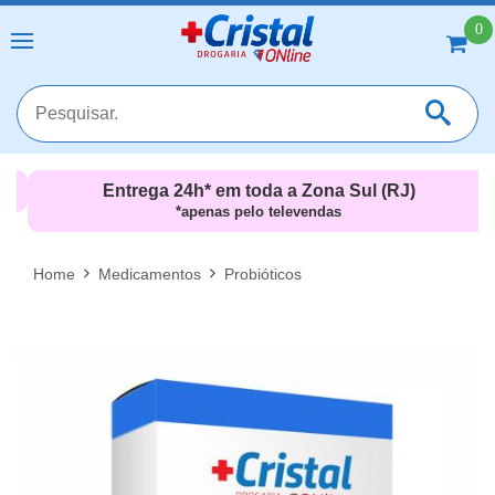
0
Entrega 24h* em toda a Zona Sul (RJ)
*apenas pelo televendas
MAIS RESULTADOS
FECHAR [X]
Home
Medicamentos
Probióticos