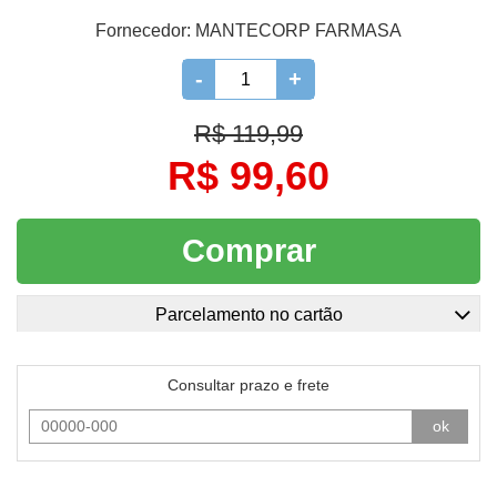
Fornecedor:
MANTECORP FARMASA
-
+
R$ 119,99
R$ 99,60
Comprar
Parcelamento no cartão
Consultar prazo e frete
ok