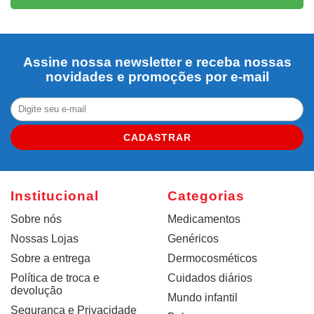
Assine nossa newsletter e receba nossas
novidades e promoções por e-mail
CADASTRAR
Institucional
Categorias
Sobre nós
Medicamentos
Nossas Lojas
Genéricos
Sobre a entrega
Dermocosméticos
Política de troca e
Cuidados diários
devolução
Mundo infantil
Segurança e Privacidade