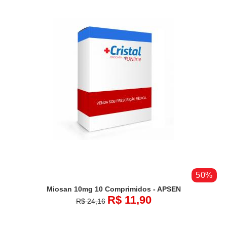
50%
Miosan 10mg 10 Comprimidos - APSEN
R$ 11,90
R$ 24,16