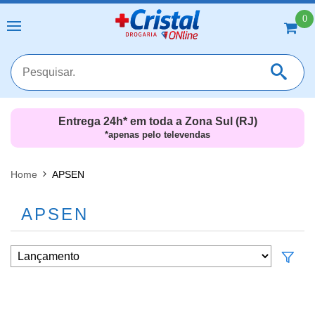
0
Entrega 24h* em toda a Zona Sul (RJ)
*apenas pelo televendas
MAIS RESULTADOS
FECHAR [X]
Home
APSEN
APSEN