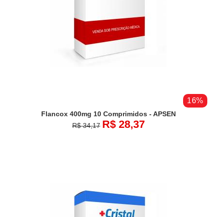
16%
Flancox 400mg 10 Comprimidos - APSEN
R$ 28,37
R$ 34,17