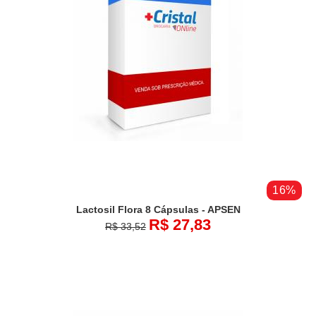
16%
Lactosil Flora 8 Cápsulas - APSEN
R$ 27,83
R$ 33,52