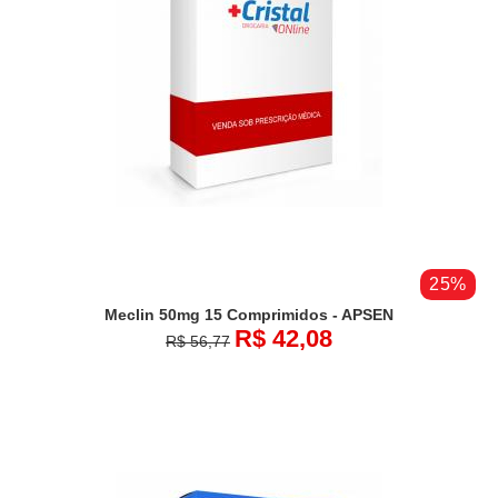
25%
Meclin 50mg 15 Comprimidos - APSEN
R$ 42,08
R$ 56,77