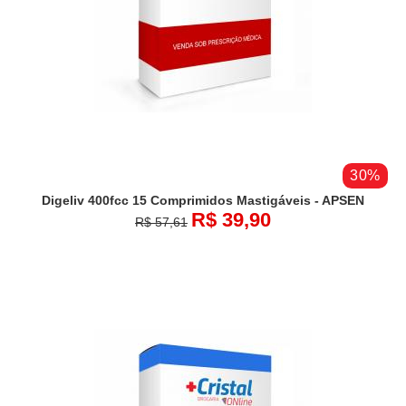
30%
Digeliv 400fcc 15 Comprimidos Mastigáveis - APSEN
R$ 39,90
R$ 57,61