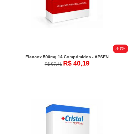
30%
Flancox 500mg 14 Comprimidos - APSEN
R$ 40,19
R$ 57,41