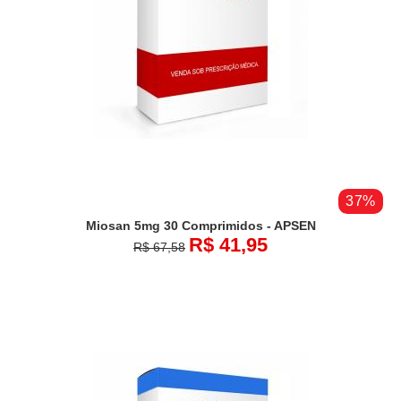
37%
Miosan 5mg 30 Comprimidos - APSEN
R$ 41,95
R$ 67,58