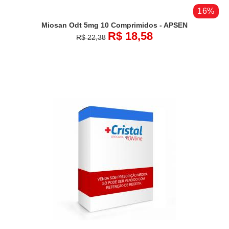
16%
Miosan Odt 5mg 10 Comprimidos - APSEN
R$ 18,58
R$ 22,38