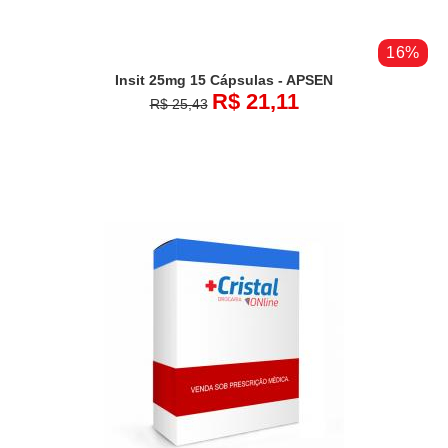
16%
Insit 25mg 15 Cápsulas - APSEN
R$ 21,11
R$ 25,43