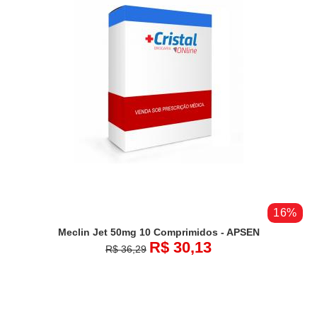
16%
Meclin Jet 50mg 10 Comprimidos - APSEN
R$ 30,13
R$ 36,29