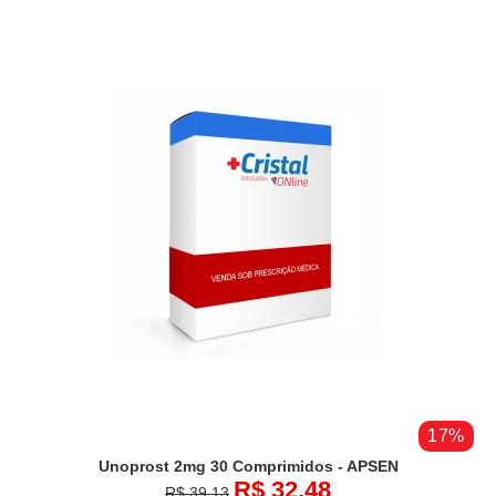
17%
Unoprost 2mg 30 Comprimidos - APSEN
R$ 32,48
R$ 39,13