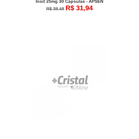
Insit 25mg 30 Cápsulas - APSEN
R$ 31,94
R$ 38,48