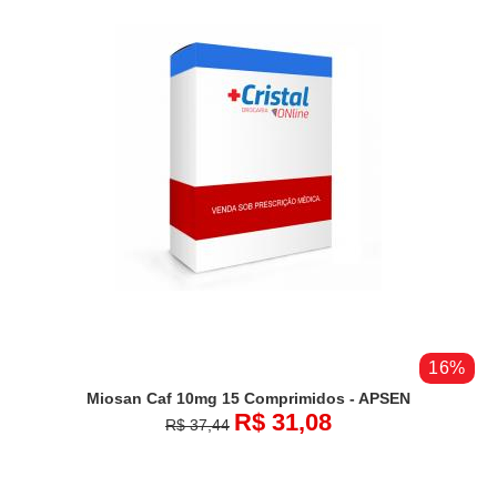
16%
Miosan Caf 10mg 15 Comprimidos - APSEN
R$ 31,08
R$ 37,44