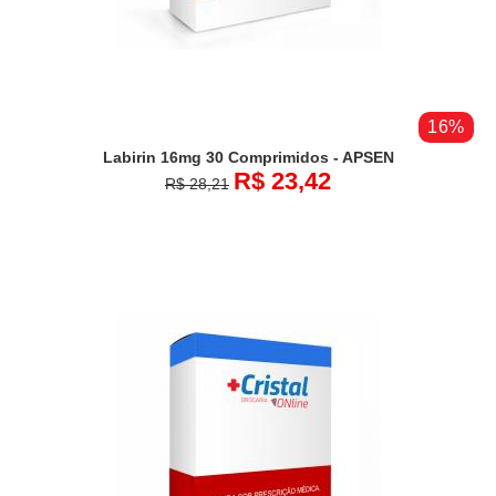
16%
Labirin 16mg 30 Comprimidos - APSEN
R$ 23,42
R$ 28,21