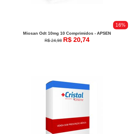
16%
Miosan Odt 10mg 10 Comprimidos - APSEN
R$ 20,74
R$ 24,98