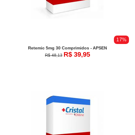
17%
Retemic 5mg 30 Comprimidos - APSEN
R$ 39,95
R$ 48,13