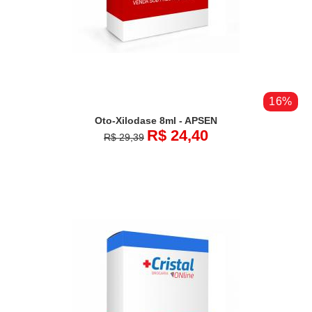
16%
Oto-Xilodase 8ml - APSEN
R$ 24,40
R$ 29,39