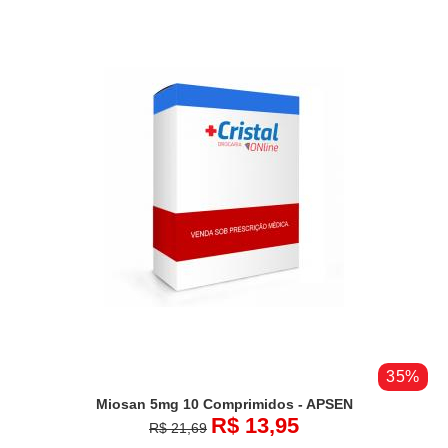
35%
Miosan 5mg 10 Comprimidos - APSEN
R$ 13,95
R$ 21,69