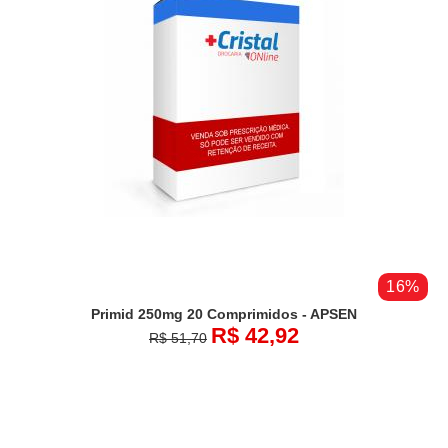
16%
Primid 250mg 20 Comprimidos - APSEN
R$ 42,92
R$ 51,70