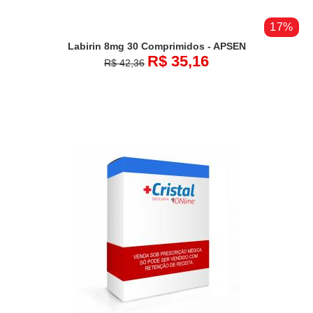
17%
Labirin 8mg 30 Comprimidos - APSEN
R$ 35,16
R$ 42,36