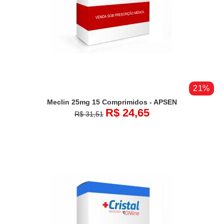
21%
Meclin 25mg 15 Comprimidos - APSEN
R$ 24,65
R$ 31,51