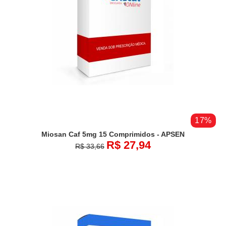
17%
Miosan Caf 5mg 15 Comprimidos - APSEN
R$ 27,94
R$ 33,66