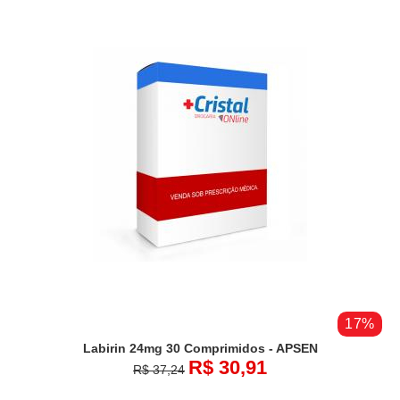
17%
Labirin 24mg 30 Comprimidos - APSEN
R$ 30,91
R$ 37,24