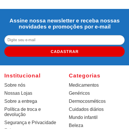
Assine nossa newsletter e receba nossas
novidades e promoções por e-mail
CADASTRAR
Institucional
Categorias
Sobre nós
Medicamentos
Nossas Lojas
Genéricos
Sobre a entrega
Dermocosméticos
Política de troca e
Cuidados diários
devolução
Mundo infantil
Segurança e Privacidade
Beleza