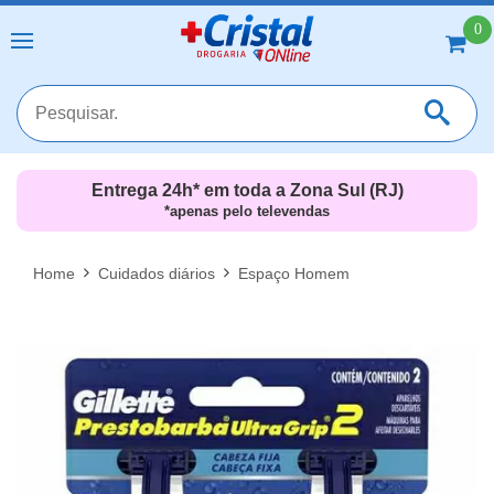
0
Entrega 24h* em toda a Zona Sul (RJ)
*apenas pelo televendas
MAIS RESULTADOS
FECHAR [X]
Home
Cuidados diários
Espaço Homem