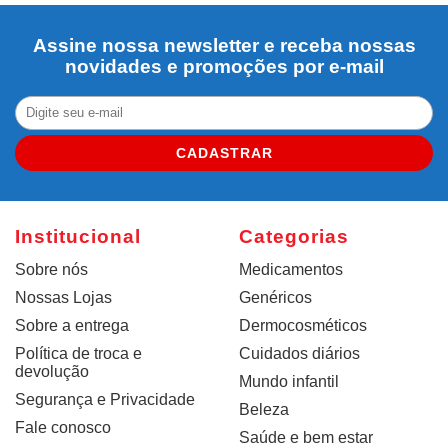
Assine nossa newsletter e receba nossas
novidades e promoções por e-mail
CADASTRAR
Institucional
Categorias
Sobre nós
Medicamentos
Nossas Lojas
Genéricos
Sobre a entrega
Dermocosméticos
Política de troca e
Cuidados diários
devolução
Mundo infantil
Segurança e Privacidade
Beleza
Fale conosco
Saúde e bem estar