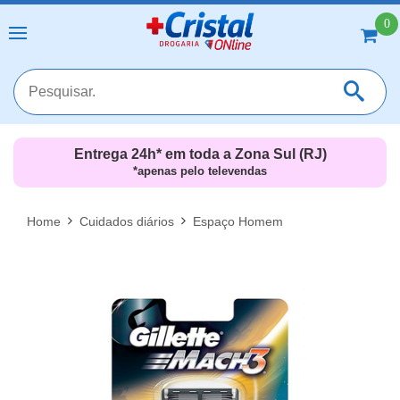
0
Entrega 24h* em toda a Zona Sul (RJ)
*apenas pelo televendas
MAIS RESULTADOS
FECHAR [X]
Home
Cuidados diários
Espaço Homem