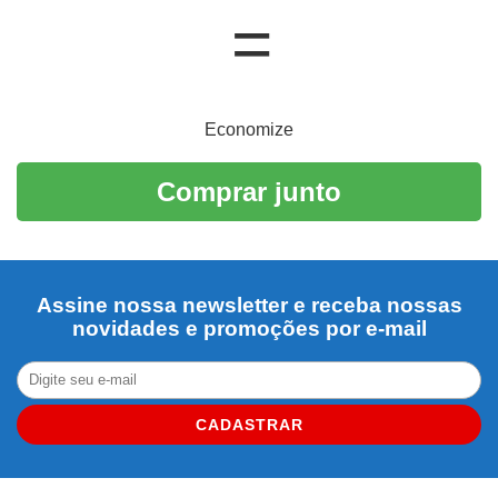
Economize
Comprar junto
Assine nossa newsletter e receba nossas
novidades e promoções por e-mail
CADASTRAR