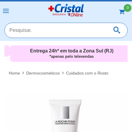
0
Entrega 24h* em toda a Zona Sul (RJ)
*apenas pelo televendas
MAIS RESULTADOS
FECHAR [X]
Home
Dermocosméticos
Cuidados com o Rosto