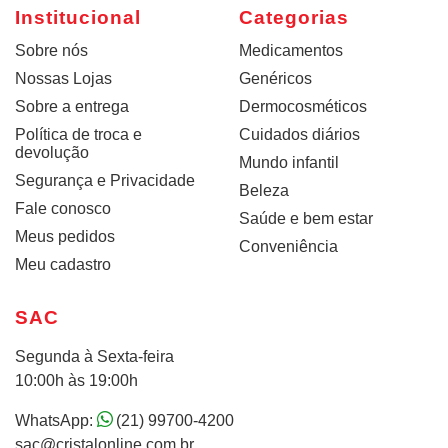
Institucional
Categorias
Sobre nós
Medicamentos
Nossas Lojas
Genéricos
Sobre a entrega
Dermocosméticos
Política de troca e
Cuidados diários
devolução
Mundo infantil
Segurança e Privacidade
Beleza
Fale conosco
Saúde e bem estar
Meus pedidos
Conveniência
Meu cadastro
SAC
Segunda à Sexta-feira
10:00h às 19:00h
WhatsApp:
(21) 99700-4200
sac@cristalonline.com.br