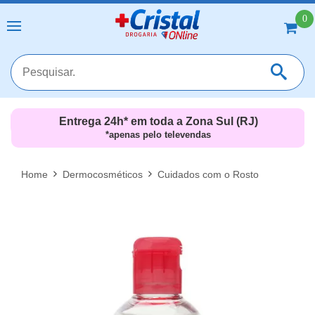
0
Entrega 24h* em toda a Zona Sul (RJ)
*apenas pelo televendas
MAIS RESULTADOS
FECHAR [X]
Home
Dermocosméticos
Cuidados com o Rosto