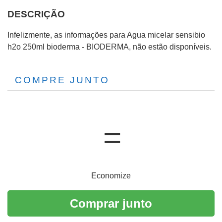
DESCRIÇÃO
Infelizmente, as informações para Agua micelar sensibio
h2o 250ml bioderma - BIODERMA, não estão disponíveis.
COMPRE JUNTO
Economize
Comprar junto