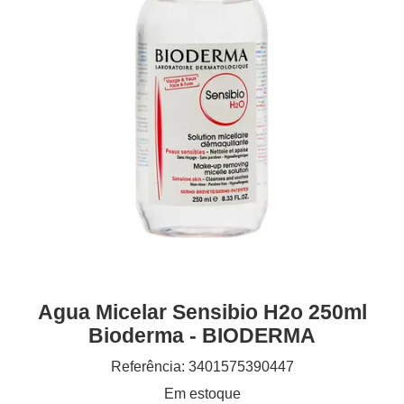
Agua Micelar Sensibio H2o 250ml
Bioderma - BIODERMA
Referência: 3401575390447
Em estoque