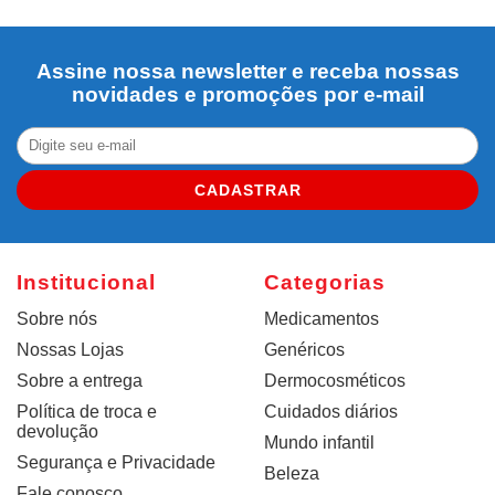
Assine nossa newsletter e receba nossas
novidades e promoções por e-mail
CADASTRAR
Institucional
Categorias
Sobre nós
Medicamentos
Nossas Lojas
Genéricos
Sobre a entrega
Dermocosméticos
Política de troca e
Cuidados diários
devolução
Mundo infantil
Segurança e Privacidade
Beleza
Fale conosco