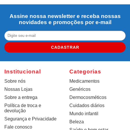
Assine nossa newsletter e receba nossas
novidades e promoções por e-mail
CADASTRAR
Institucional
Categorias
Sobre nós
Medicamentos
Nossas Lojas
Genéricos
Sobre a entrega
Dermocosméticos
Política de troca e
Cuidados diários
devolução
Mundo infantil
Segurança e Privacidade
Beleza
Fale conosco
Saúde e bem estar