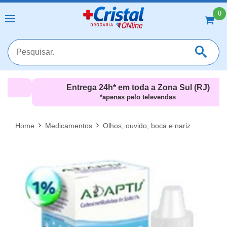
0
Entrega 24h* em toda a Zona Sul (RJ)
*apenas pelo televendas
MAIS RESULTADOS
FECHAR [X]
Home
Medicamentos
Olhos, ouvido, boca e nariz