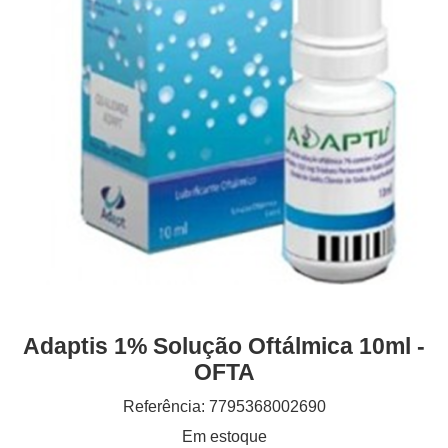
Adaptis 1% Solução Oftálmica 10ml -
OFTA
Referência: 7795368002690
Em estoque