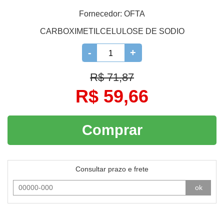
Fornecedor:
OFTA
CARBOXIMETILCELULOSE DE SODIO
-
+
R$ 71,87
R$ 59,66
Comprar
Consultar prazo e frete
ok