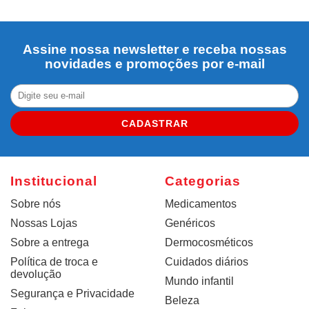
Assine nossa newsletter e receba nossas
novidades e promoções por e-mail
CADASTRAR
Institucional
Categorias
Sobre nós
Medicamentos
Nossas Lojas
Genéricos
Sobre a entrega
Dermocosméticos
Política de troca e
Cuidados diários
devolução
Mundo infantil
Segurança e Privacidade
Beleza