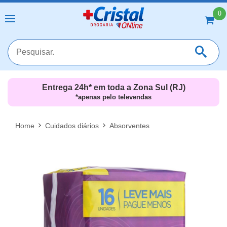
0
Entrega 24h* em toda a Zona Sul (RJ)
*apenas pelo televendas
MAIS RESULTADOS
FECHAR [X]
Home
Cuidados diários
Absorventes