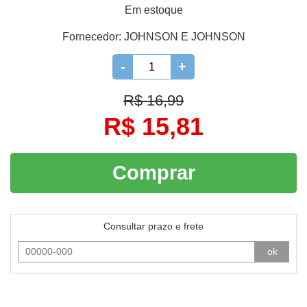
Em estoque
Fornecedor:
JOHNSON E JOHNSON
-
+
R$ 16,99
R$ 15,81
Comprar
Consultar prazo e frete
ok