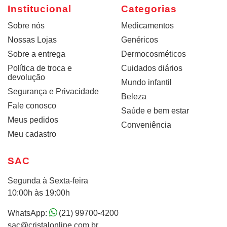
Institucional
Categorias
Sobre nós
Medicamentos
Nossas Lojas
Genéricos
Sobre a entrega
Dermocosméticos
Política de troca e
Cuidados diários
devolução
Mundo infantil
Segurança e Privacidade
Beleza
Fale conosco
Saúde e bem estar
Meus pedidos
Conveniência
Meu cadastro
SAC
Segunda à Sexta-feira
10:00h às 19:00h
WhatsApp:
(21) 99700-4200
sac@cristalonline.com.br