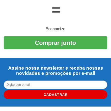
Economize
Comprar junto
Assine nossa newsletter e receba nossas
novidades e promoções por e-mail
CADASTRAR