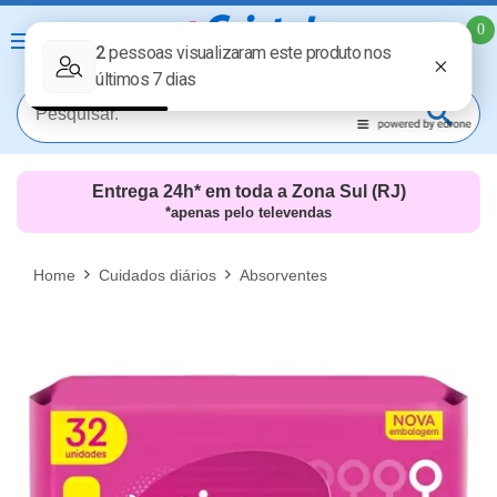
0
Entrega 24h* em toda a Zona Sul (RJ)
*apenas pelo televendas
MAIS RESULTADOS
FECHAR [X]
Home
Cuidados diários
Absorventes