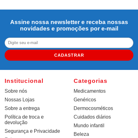
Assine nossa newsletter e receba nossas
novidades e promoções por e-mail
CADASTRAR
Institucional
Categorias
Sobre nós
Medicamentos
Nossas Lojas
Genéricos
Sobre a entrega
Dermocosméticos
Política de troca e
Cuidados diários
devolução
Mundo infantil
Segurança e Privacidade
Beleza