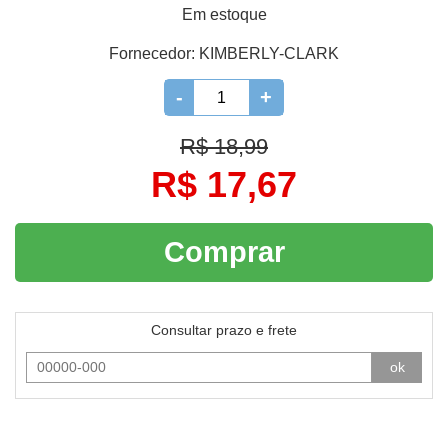
Em estoque
Fornecedor:
KIMBERLY-CLARK
-
+
R$ 18,99
R$ 17,67
Comprar
Consultar prazo e frete
ok