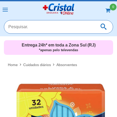
0
Entrega 24h* em toda a Zona Sul (RJ)
*apenas pelo televendas
MAIS RESULTADOS
FECHAR [X]
Home
Cuidados diários
Absorventes