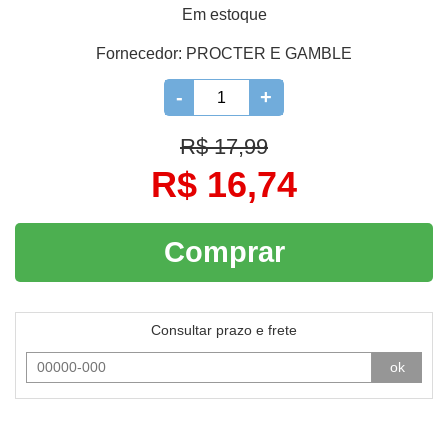
Em estoque
Fornecedor:
PROCTER E GAMBLE
-
+
R$ 17,99
R$ 16,74
Comprar
Consultar prazo e frete
ok