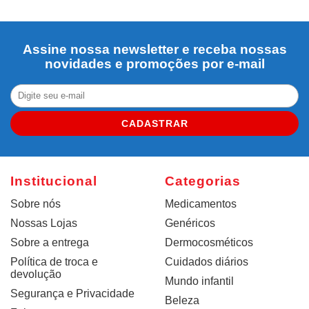
Assine nossa newsletter e receba nossas
novidades e promoções por e-mail
CADASTRAR
Institucional
Categorias
Sobre nós
Medicamentos
Nossas Lojas
Genéricos
Sobre a entrega
Dermocosméticos
Política de troca e
Cuidados diários
devolução
Mundo infantil
Segurança e Privacidade
Beleza