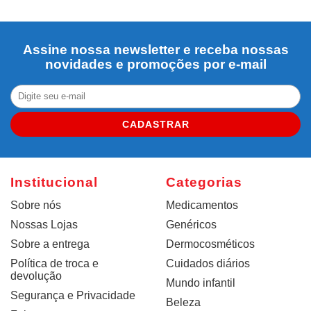
Assine nossa newsletter e receba nossas
novidades e promoções por e-mail
CADASTRAR
Institucional
Categorias
Sobre nós
Medicamentos
Nossas Lojas
Genéricos
Sobre a entrega
Dermocosméticos
Política de troca e
Cuidados diários
devolução
Mundo infantil
Segurança e Privacidade
Beleza