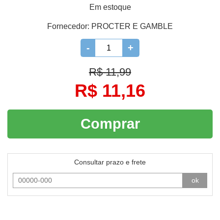
Em estoque
Fornecedor:
PROCTER E GAMBLE
-
+
R$ 11,99
R$ 11,16
Comprar
Consultar prazo e frete
ok