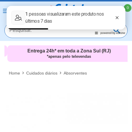
0
Entrega 24h* em toda a Zona Sul (RJ)
*apenas pelo televendas
MAIS RESULTADOS
FECHAR [X]
Home
Cuidados diários
Absorventes